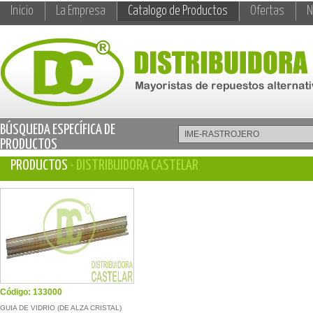
Inicio
La Empresa
Catalogo de Productos
Ofertas
N
BÚSQUEDA ESPECÍFICA DE
PRODUCTOS
PRODUCTOS
- DISTRIBUIDORA CASTELAR
Código: 133000
GUIA DE VIDRIO (DE ALZA CRISTAL)