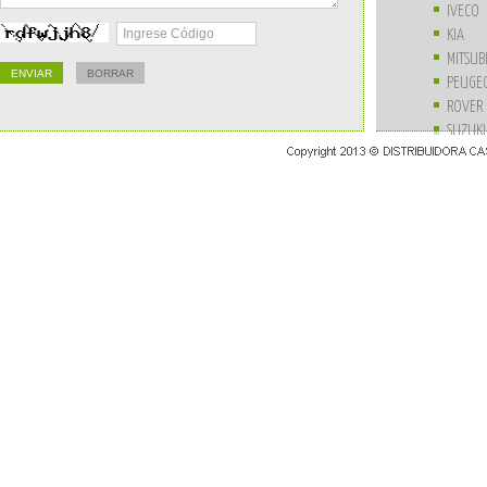
IVECO
KIA
MITSUB
PEUGE
ROVER
SUZUKI
UNIVE