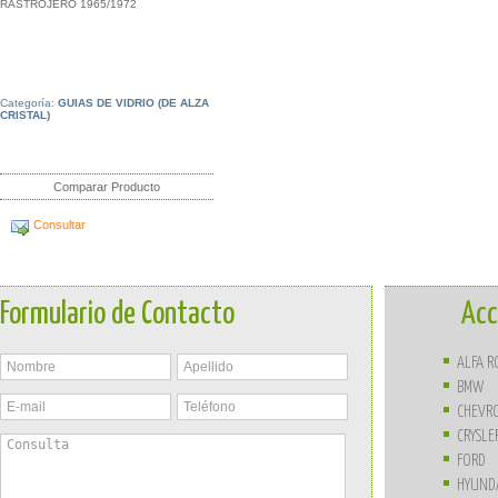
RASTROJERO 1965/1972
Categoría:
GUIAS DE VIDRIO (DE ALZA
CRISTAL)
Comparar Producto
Consultar
Formulario de Contacto
Acc
ALFA 
BMW
CHEVR
CRYSLE
FORD
HYUND