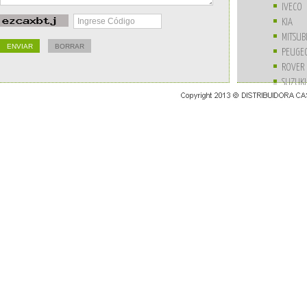
IVECO
KIA
MITSUB
PEUGE
ROVER
SUZUKI
UNIVE