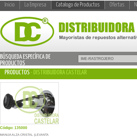
Inicio
La Empresa
Catalogo de Productos
Ofertas
N
BÚSQUEDA ESPECÍFICA DE
PRODUCTOS
PRODUCTOS
- DISTRIBUIDORA CASTELAR
Código: 135000
MANIJA ALZA CRISTAL (LEVANTA