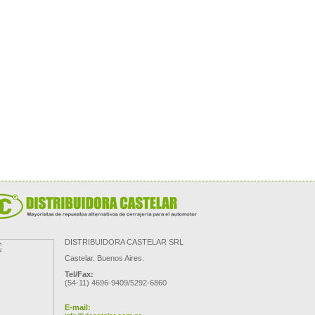
DISTRIBUIDORA CASTELAR SRL
Castelar. Buenos Aires.
Tel/Fax:
(54-11) 4696-9409/5292-6860
E-mail: