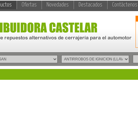
ductos
Ofertas
Novedades
Destacados
Contáctenos