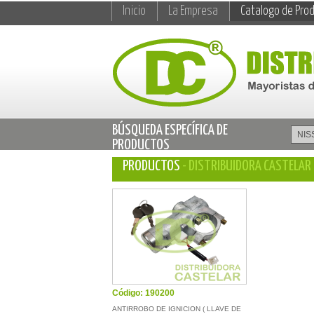
Inicio
La Empresa
Catalogo de Pro
BÚSQUEDA ESPECÍFICA DE
PRODUCTOS
PRODUCTOS
- DISTRIBUIDORA CASTELAR
Código: 190200
ANTIRROBO DE IGNICION ( LLAVE DE