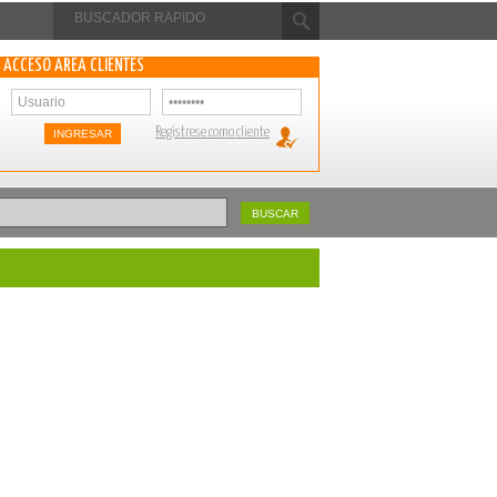
ACCESO ÁREA CLIENTES
Regístrese como cliente