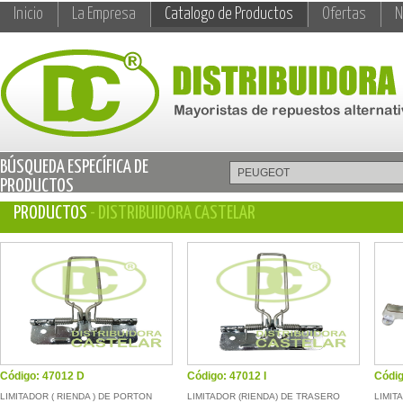
Inicio
La Empresa
Catalogo de Productos
Ofertas
N
BÚSQUEDA ESPECÍFICA DE
PRODUCTOS
PRODUCTOS
- DISTRIBUIDORA CASTELAR
Código: 47012 D
Código: 47012 I
Códig
LIMITADOR ( RIENDA ) DE PORTON
LIMITADOR (RIENDA) DE TRASERO
LIMIT