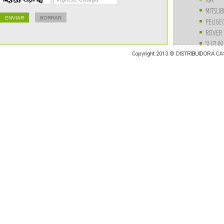
KIA
MITSUB
PEUGE
ROVER
SUZUKI
UNIVE