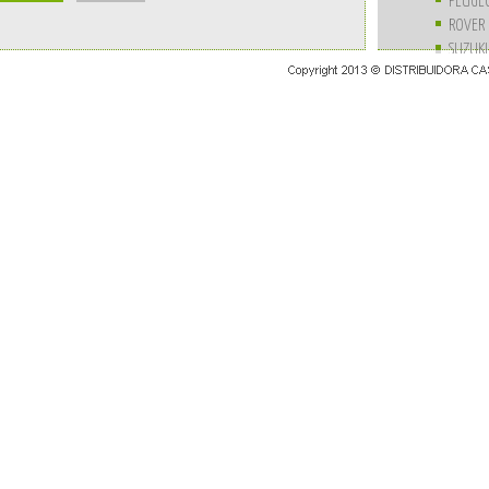
PEUGE
ROVER
SUZUKI
UNIVE