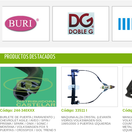
PRODUCTOS DESTACADOS
Código: 244-340XXX
Código: 33511 I
Códig
BURLETE DE PUERTA ( PARAVIENTO )
MAQUINA ALZA CRISTAL (LEVANTA
MANIJ
CHEVROLET AGILE / AVEO / SPIN /
VIDRIO) VOLKSWAGEN GOL
VOLKS
PRISMA / SPARK / ONIX / SONIC /
1995/2000 3 PUERTAS IZQUIERDA
COUNT
MONTANA / VOLKSWAGEN FOX 5
METAL
PUERTAS / CROSSFOX / GOL TREND 5
IZQUI