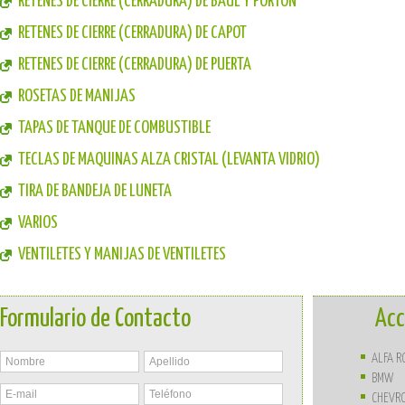
RETENES DE CIERRE (CERRADURA) DE BAUL Y PORTON
RETENES DE CIERRE (CERRADURA) DE CAPOT
RETENES DE CIERRE (CERRADURA) DE PUERTA
ROSETAS DE MANIJAS
TAPAS DE TANQUE DE COMBUSTIBLE
TECLAS DE MAQUINAS ALZA CRISTAL (LEVANTA VIDRIO)
TIRA DE BANDEJA DE LUNETA
VARIOS
VENTILETES Y MANIJAS DE VENTILETES
Formulario de Contacto
Acc
ALFA 
BMW
CHEVR