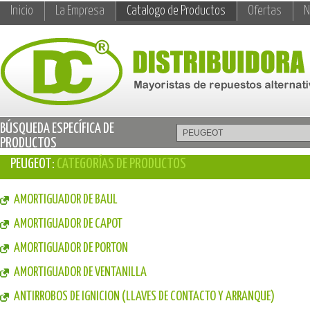
Inicio
La Empresa
Catalogo de Productos
Ofertas
N
BÚSQUEDA ESPECÍFICA DE
PRODUCTOS
PEUGEOT:
CATEGORÍAS DE PRODUCTOS
AMORTIGUADOR DE BAUL
AMORTIGUADOR DE CAPOT
AMORTIGUADOR DE PORTON
AMORTIGUADOR DE VENTANILLA
ANTIRROBOS DE IGNICION (LLAVES DE CONTACTO Y ARRANQUE)