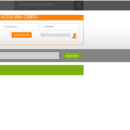
ACCESO ÁREA CLIENTES
Regístrese como cliente