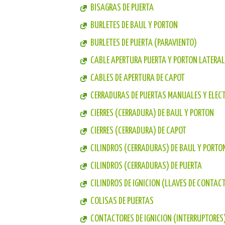
BISAGRAS DE PUERTA
BURLETES DE BAUL Y PORTON
BURLETES DE PUERTA (PARAVIENTO)
CABLE APERTURA PUERTA Y PORTON LATERAL
CABLES DE APERTURA DE CAPOT
CERRADURAS DE PUERTAS MANUALES Y ELEC
CIERRES (CERRADURA) DE BAUL Y PORTON
CIERRES (CERRADURA) DE CAPOT
CILINDROS (CERRADURAS) DE BAUL Y PORTO
CILINDROS (CERRADURAS) DE PUERTA
CILINDROS DE IGNICION (LLAVES DE CONTAC
COLISAS DE PUERTAS
CONTACTORES DE IGNICION (INTERRUPTORES