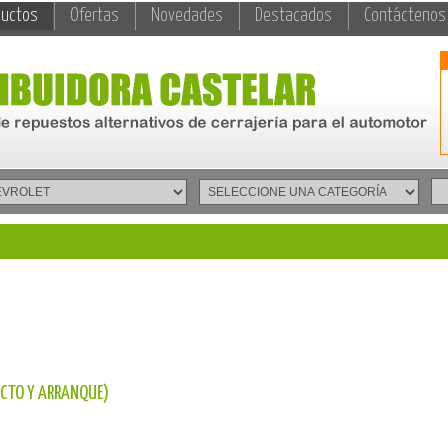
ductos
Ofertas
Novedades
Destacados
Contáctenos
ACTO Y ARRANQUE)