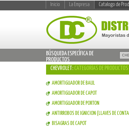
Inicio
La Empresa
Catalogo de Pro
BÚSQUEDA ESPECÍFICA DE
PRODUCTOS
CHEVROLET:
CATEGORÍAS DE PRODUCTOS
AMORTIGUADOR DE BAUL
AMORTIGUADOR DE CAPOT
AMORTIGUADOR DE PORTON
ANTIRROBOS DE IGNICION (LLAVES DE CONT
BISAGRAS DE CAPOT