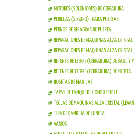
MOTORES (SOLENIODES) DE CERRADURA
PERILLAS (SEGURO) TRABA PUERTAS
PERNOS DE BISAGRAS DE PUERTA
REPARACIONES DE MAQUINAS ALZA CRISTAL (
REPARACIONES DE MAQUINAS ALZA CRISTAL
RETENES DE CIERRE (CERRADURA) DE BAUL Y 
RETENES DE CIERRE (CERRADURA) DE PUERTA
ROSETAS DE MANIJAS
TAPAS DE TANQUE DE COMBUSTIBLE
TECLAS DE MAQUINAS ALZA CRISTAL (LEVAN
TIRA DE BANDEJA DE LUNETA
VARIOS