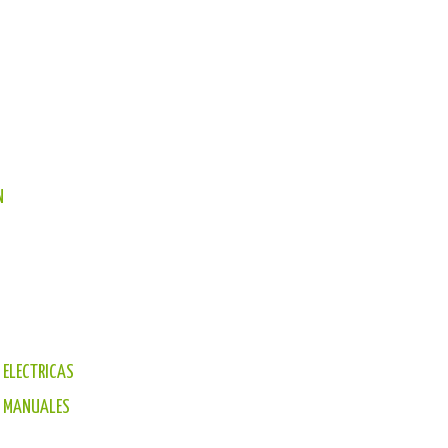
N
 ELECTRICAS
) MANUALES