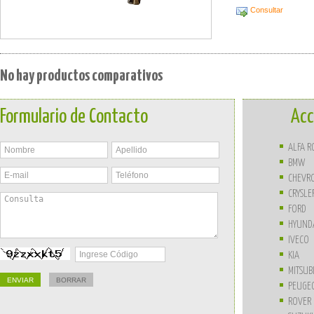
Consultar
No hay productos comparativos
Formulario de Contacto
Acc
ALFA 
BMW
CHEVR
CRYSLE
FORD
HYUND
IVECO
KIA
MITSUB
PEUGE
ROVER