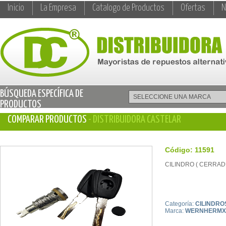
Inicio
La Empresa
Catalogo de Productos
Ofertas
N
BÚSQUEDA ESPECÍFICA DE
PRODUCTOS
COMPARAR PRODUCTOS
- DISTRIBUIDORA CASTELAR
Código: 11591
CILINDRO ( CERRADUR
Categoría:
CILINDRO
Marca:
WERNHERMX