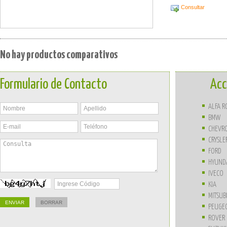
Consultar
No hay productos comparativos
Formulario de Contacto
Acc
ALFA 
BMW
CHEVR
CRYSLE
FORD
HYUND
IVECO
KIA
MITSUB
PEUGE
ROVER