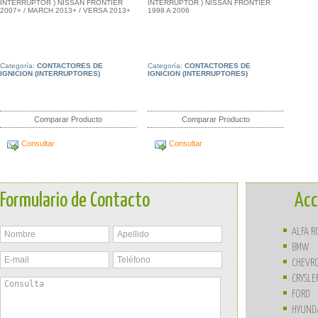
INTERRUPTOR ) NISSAN FRONTIER
INTERRUPTOR ) NISSAN FRONTIER
2007+ / MARCH 2013+ / VERSA 2013+
1998 A 2006
Categoría:
CONTACTORES DE
Categoría:
CONTACTORES DE
IGNICION (INTERRUPTORES)
IGNICION (INTERRUPTORES)
Comparar Producto
Comparar Producto
Consultar
Consultar
Formulario de Contacto
Acc
ALFA 
BMW
CHEVR
CRYSLE
FORD
HYUND