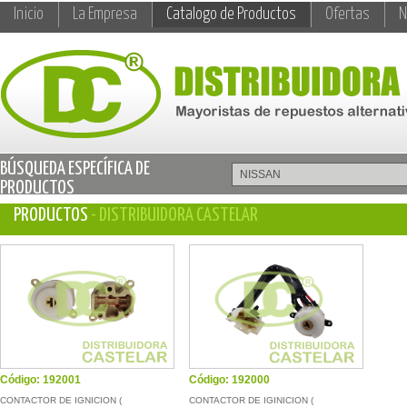
Inicio
La Empresa
Catalogo de Productos
Ofertas
N
BÚSQUEDA ESPECÍFICA DE
PRODUCTOS
PRODUCTOS
- DISTRIBUIDORA CASTELAR
Código: 192001
Código: 192000
CONTACTOR DE IGNICION (
CONTACTOR DE IGINICION (