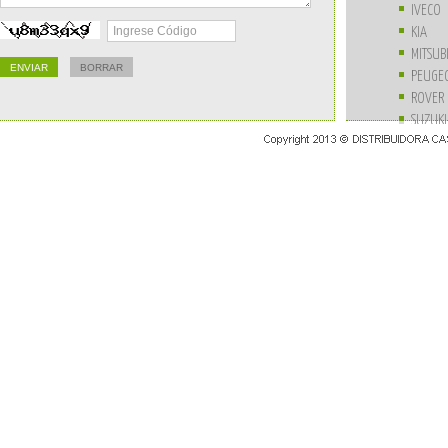
IVECO
KIA
MITSUB
PEUGE
ROVER
SUZUKI
UNIVE